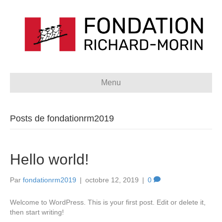
Menu
Posts de fondationrm2019
Hello world!
Par
fondationrm2019
|
octobre 12, 2019
|
0
Welcome to WordPress. This is your first post. Edit or delete it,
then start writing!